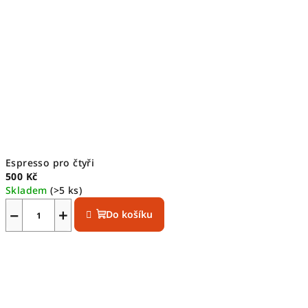
Espresso pro čtyři
500 Kč
Skladem
(>5 ks)
−
+
Do košíku