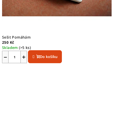
Sešit Pomáhám
250 Kč
Skladem
(>5 ks)
−
+
Do košíku