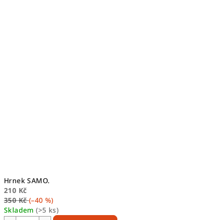
Hrnek SAMO.
210 Kč
350 Kč
(–40 %)
Skladem
(>5 ks)