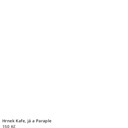
Hrnek Kafe, já a Paraple
150 Kč