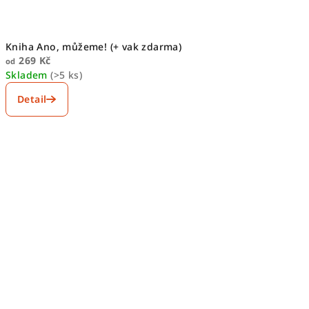
Kniha Ano, můžeme! (+ vak zdarma)
269 Kč
od
Skladem
(>5 ks)
Detail