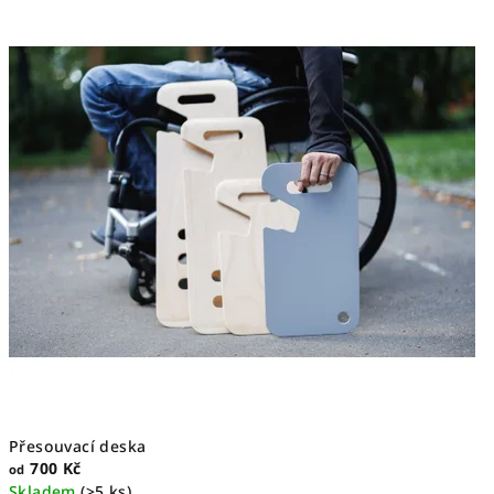
Přesouvací deska
700 Kč
od
Skladem
(>5 ks)