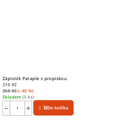
Zápisník Paraple s propiskou
210 Kč
350 Kč
(–40 %)
Skladem
(5 ks)
−
+
Do košíku