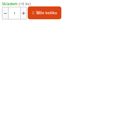
Skladem
(>5 ks)
−
+
Do košíku